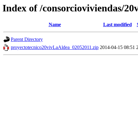
Index of /consorcioviviendas/2
Name
Last modified
Parent Directory
proyectotecnico20vivLaAldea_02052011.zip
2014-04-15 08:51