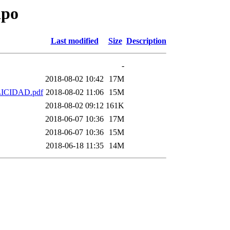
ipo
Last modified
Size
Description
-
2018-08-02 10:42
17M
ICIDAD.pdf
2018-08-02 11:06
15M
2018-08-02 09:12
161K
2018-06-07 10:36
17M
2018-06-07 10:36
15M
2018-06-18 11:35
14M