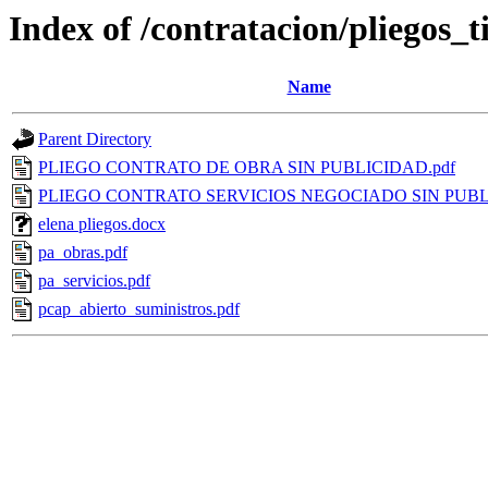
Index of /contratacion/pliegos_t
Name
Parent Directory
PLIEGO CONTRATO DE OBRA SIN PUBLICIDAD.pdf
PLIEGO CONTRATO SERVICIOS NEGOCIADO SIN PUBL
elena pliegos.docx
pa_obras.pdf
pa_servicios.pdf
pcap_abierto_suministros.pdf