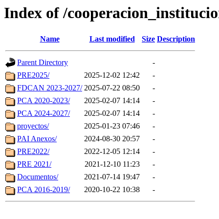
Index of /cooperacion_institucio
Name
Last modified
Size
Description
Parent Directory
-
PRE2025/
2025-12-02 12:42
-
FDCAN 2023-2027/
2025-07-22 08:50
-
PCA 2020-2023/
2025-02-07 14:14
-
PCA 2024-2027/
2025-02-07 14:14
-
proyectos/
2025-01-23 07:46
-
PAI Anexos/
2024-08-30 20:57
-
PRE2022/
2022-12-05 12:14
-
PRE 2021/
2021-12-10 11:23
-
Documentos/
2021-07-14 19:47
-
PCA 2016-2019/
2020-10-22 10:38
-