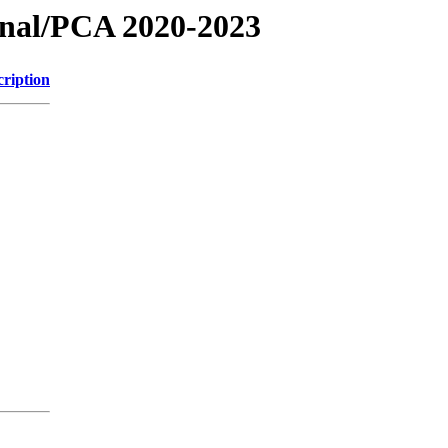
ional/PCA 2020-2023
cription