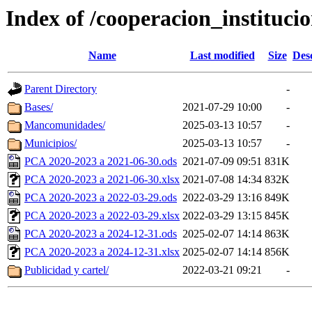
Index of /cooperacion_instituc
Name
Last modified
Size
Des
Parent Directory
-
Bases/
2021-07-29 10:00
-
Mancomunidades/
2025-03-13 10:57
-
Municipios/
2025-03-13 10:57
-
PCA 2020-2023 a 2021-06-30.ods
2021-07-09 09:51
831K
PCA 2020-2023 a 2021-06-30.xlsx
2021-07-08 14:34
832K
PCA 2020-2023 a 2022-03-29.ods
2022-03-29 13:16
849K
PCA 2020-2023 a 2022-03-29.xlsx
2022-03-29 13:15
845K
PCA 2020-2023 a 2024-12-31.ods
2025-02-07 14:14
863K
PCA 2020-2023 a 2024-12-31.xlsx
2025-02-07 14:14
856K
Publicidad y cartel/
2022-03-21 09:21
-