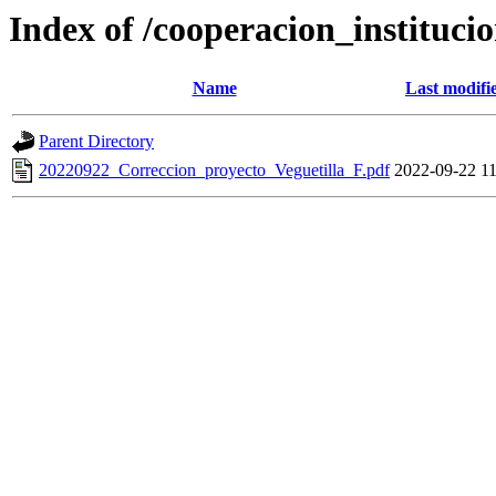
Index of /cooperacion_instituc
Name
Last modifi
Parent Directory
20220922_Correccion_proyecto_Veguetilla_F.pdf
2022-09-22 11