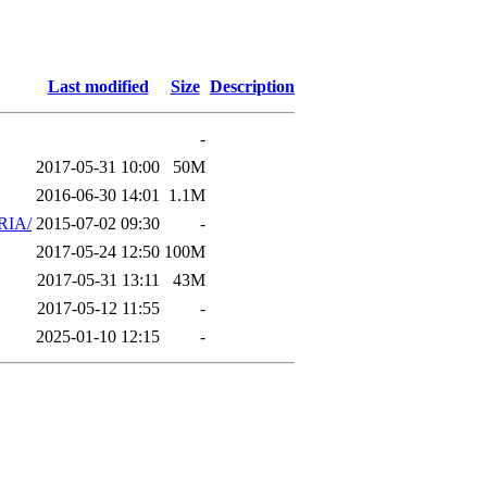
Last modified
Size
Description
-
2017-05-31 10:00
50M
2016-06-30 14:01
1.1M
RIA/
2015-07-02 09:30
-
2017-05-24 12:50
100M
2017-05-31 13:11
43M
2017-05-12 11:55
-
2025-01-10 12:15
-