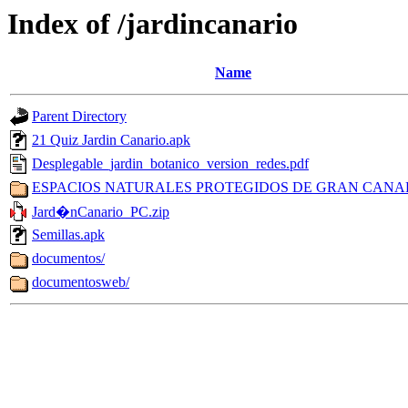
Index of /jardincanario
Name
Parent Directory
21 Quiz Jardin Canario.apk
Desplegable_jardin_botanico_version_redes.pdf
ESPACIOS NATURALES PROTEGIDOS DE GRAN CANA
Jard�nCanario_PC.zip
Semillas.apk
documentos/
documentosweb/