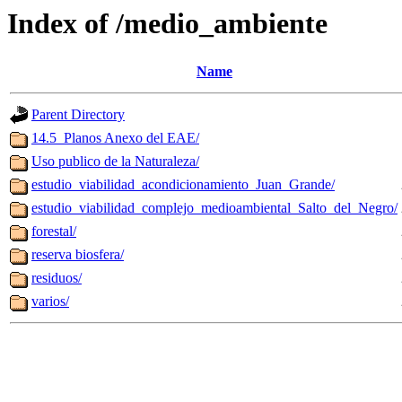
Index of /medio_ambiente
Name
Parent Directory
14.5_Planos Anexo del EAE/
Uso publico de la Naturaleza/
estudio_viabilidad_acondicionamiento_Juan_Grande/
estudio_viabilidad_complejo_medioambiental_Salto_del_Negro/
forestal/
reserva biosfera/
residuos/
varios/