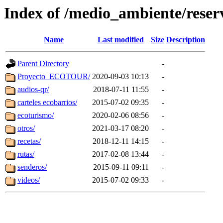
Index of /medio_ambiente/reser
Name
Last modified
Size
Description
Parent Directory
-
Proyecto_ECOTOUR/
2020-09-03 10:13
-
audios-qr/
2018-07-11 11:55
-
carteles ecobarrios/
2015-07-02 09:35
-
ecoturismo/
2020-02-06 08:56
-
otros/
2021-03-17 08:20
-
recetas/
2018-12-11 14:15
-
rutas/
2017-02-08 13:44
-
senderos/
2015-09-11 09:11
-
videos/
2015-07-02 09:33
-