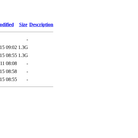
odified
Size
Description
-
15 09:02
1.3G
15 08:55
1.3G
11 08:08
-
15 08:58
-
15 08:55
-