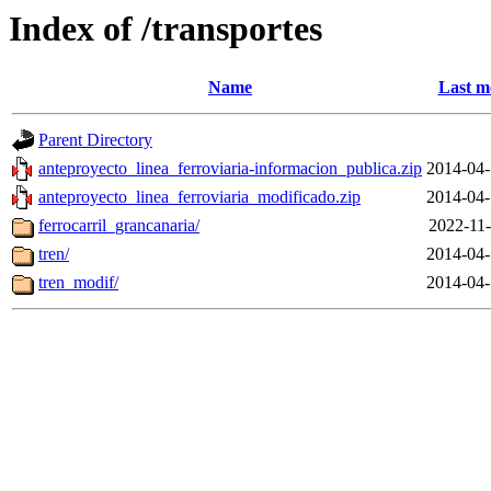
Index of /transportes
Name
Last m
Parent Directory
anteproyecto_linea_ferroviaria-informacion_publica.zip
2014-04-
anteproyecto_linea_ferroviaria_modificado.zip
2014-04-
ferrocarril_grancanaria/
2022-11-
tren/
2014-04-
tren_modif/
2014-04-