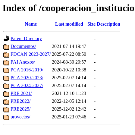
Index of /cooperacion_institucio
Name
Last modified
Size
Description
Parent Directory
-
Documentos/
2021-07-14 19:47
-
FDCAN 2023-2027/
2025-07-22 08:50
-
PAI Anexos/
2024-08-30 20:57
-
PCA 2016-2019/
2020-10-22 10:38
-
PCA 2020-2023/
2025-02-07 14:14
-
PCA 2024-2027/
2025-02-07 14:14
-
PRE 2021/
2021-12-10 11:23
-
PRE2022/
2022-12-05 12:14
-
PRE2025/
2025-12-02 12:42
-
proyectos/
2025-01-23 07:46
-